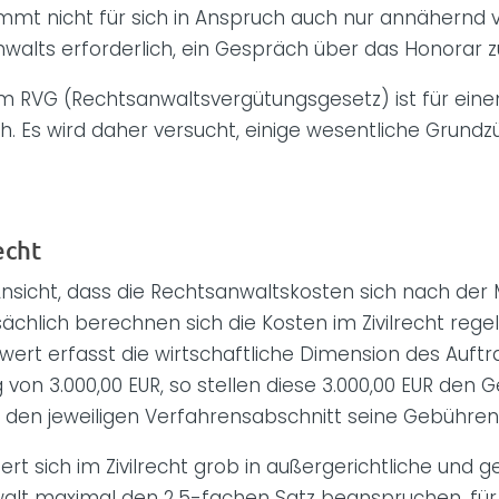
 nicht für sich in Anspruch auch nur annähernd volls
walts erforderlich, ein Gespräch über das Honorar z
 RVG (Rechtsanwaltsvergütungsgesetz) ist für einen
 Es wird daher versucht, einige wesentliche Grundzü
echt
n Ansicht, dass die Rechtsanwaltskosten sich nach d
chlich berechnen sich die Kosten im Zivilrecht re
t erfasst die wirtschaftliche Dimension des Auftra
von 3.000,00 EUR, so stellen diese 3.000,00 EUR den
 den jeweiligen Verfahrensabschnitt seine Gebühren
ert sich im Zivilrecht grob in außergerichtliche und g
walt maximal den 2,5-fachen Satz beanspruchen, für