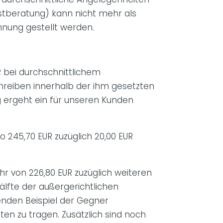
rstberatung) kann nicht mehr als
chnung gestellt werden.
R bei durchschnittlichem
hreiben innerhalb der ihm gesetzten
g ergeht ein für unseren Kunden
 245,70 EUR zuzüglich 20,00 EUR
hr von 226,80 EUR zuzüglich weiteren
lfte der außergerichtlichen
enden Beispiel der Gegner
en zu tragen. Zusätzlich sind noch