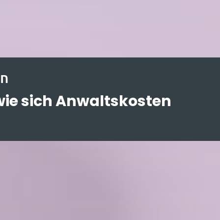
en
 wie sich Anwaltskosten