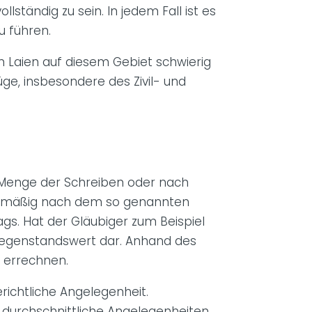
tändig zu sein. In jedem Fall ist es
u führen.
 Laien auf diesem Gebiet schwierig
ge, insbesondere des Zivil- und
er Menge der Schreiben oder nach
gelmäßig nach dem so genannten
gs. Hat der Gläubiger zum Beispiel
 Gegenstandswert dar. Anhand des
 errechnen.
erichtliche Angelegenheit.
 durchschnittliche Angelegenheiten