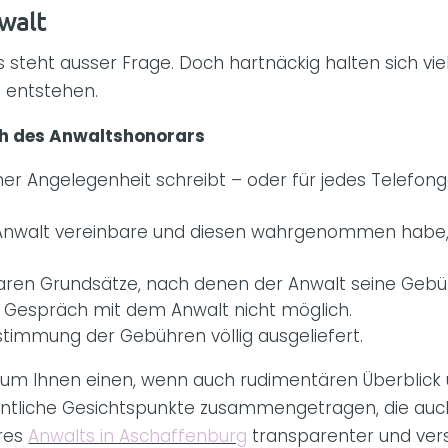
walt
 steht ausser Frage. Doch hartnäckig halten sich v
 entstehen.
ich des Anwaltshonorars
 einer Angelegenheit schreibt – oder für jedes Telef
 Anwalt vereinbare und diesen wahrgenommen habe,
hbaren Grundsätze, nach denen der Anwalt seine Geb
n Gespräch mit dem Anwalt nicht möglich.
timmung der Gebühren völlig ausgeliefert.
nd um Ihnen einen, wenn auch rudimentären Überblic
sentliche Gesichtspunkte zusammengetragen, die auc
hres
Anwalts in Aschaffenburg
transparenter und vers