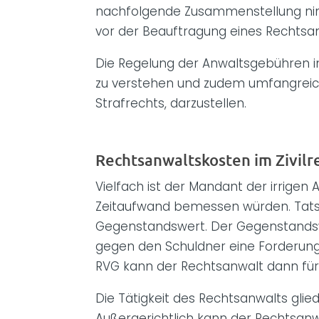
nachfolgende Zusammenstellung nimmt
vor der Beauftragung eines Rechtsan
Die Regelung der Anwaltsgebühren im
zu verstehen und zudem umfangreich.
Strafrechts, darzustellen.
Rechtsanwaltskosten im Zivilr
Vielfach ist der Mandant der irrige
Zeitaufwand bemessen würden. Tatsä
Gegenstandswert. Der Gegenstandswer
gegen den Schuldner eine Forderung 
RVG kann der Rechtsanwalt dann für
Die Tätigkeit des Rechtsanwalts glied
Außergerichtlich kann der Rechtsan