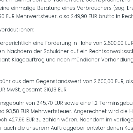
 eine einmalige Beratung eines Verbrauchers (sog. E
9,90 EUR Mehrwertsteuer, also 249,90 EUR brutto in Re
 verdeutlichen:
ßergerichtlich eine Forderung in Höhe von 2.600,00 EU
en. Nachdem der Schuldner auf ein Rechtsanwaltssc
 Mandant Klageauftrag und nach mündlicher Verhandlun
ebühr aus dem Gegenstandswert von 2.600,00 EUR, also
R MwSt, gesamt 316,18 EUR.
rensgebühr von 245,70 EUR sowie eine 1,2 Terminsgebü
 93,58 EUR Mehrwertsteuer. Angerechnet wird die Hä
noch 427,99 EUR zu zahlen wären. Nachdem im vorlieg
ser auch die unserem Auftraggeber entstandenen Kost