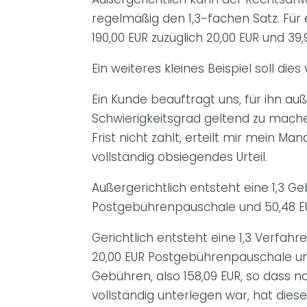
regelmäßig den 1,3-fachen Satz. Für
190,00 EUR zuzüglich 20,00 EUR und 3
Ein weiteres kleines Beispiel soll dies
Ein Kunde beauftragt uns, für ihn au
Schwierigkeitsgrad geltend zu mach
Frist nicht zahlt, erteilt mir mein
vollständig obsiegendes Urteil.
Außergerichtlich entsteht eine 1,3 G
Postgebührenpauschale und 50,48 EU
Gerichtlich entsteht eine 1,3 Verfah
20,00 EUR Postgebührenpauschale und
Gebühren, also 158,09 EUR, so dass 
vollständig unterlegen war, hat die