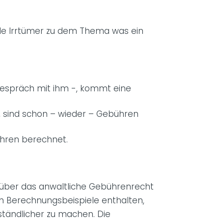
iele Irrtümer zu dem Thema was ein
ongespräch mit ihm -, kommt eine
 sind schon – wieder – Gebühren
ühren berechnet.
k über das anwaltliche Gebührenrecht
h Berechnungsbeispiele enthalten,
tändlicher zu machen. Die