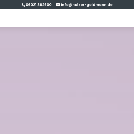
06021 362600
info@holzer-goldmann.de