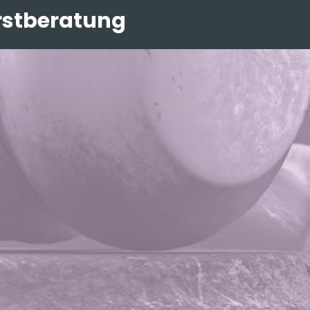
rstberatung