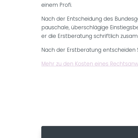
einem Profi.
Nach der Entscheidung des Bundesgeri
pauschale, überschlägige Einstiegsb
er die Erstberatung schriftlich zusa
Nach der Erstberatung entscheiden S
Mehr zu den Kosten eines Rechtsanwa