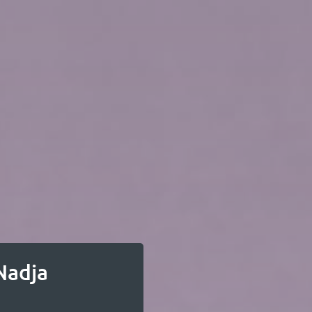
Nadja