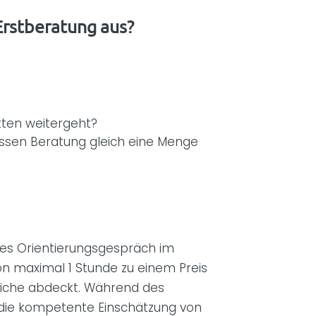
Erstberatung aus?
ten weitergeht?
ssen Beratung gleich eine Menge
tes Orientierungsgespräch im
on maximal 1 Stunde zu einem Preis
reiche abdeckt. Während des
 die kompetente Einschätzung von