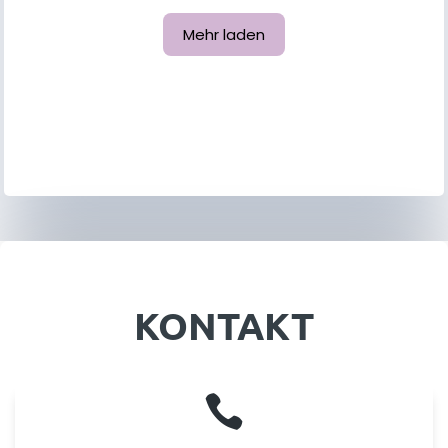
Mehr laden
KONTAKT
