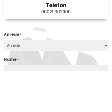
Telefon
06021 362600
Anrede
*
Name
*
E-Mail
*