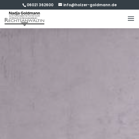
06021 362600
info@holzer-goldmann.de